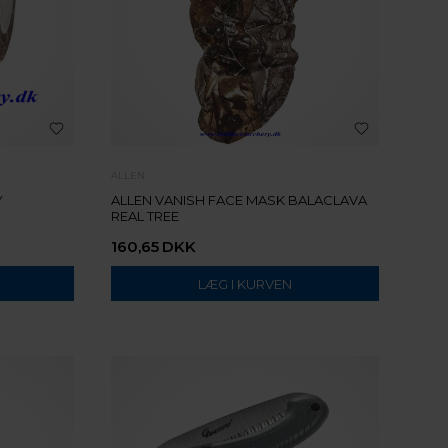
ALLEN
Y
ALLEN VANISH FACE MASK BALACLAVA
REAL TREE
160,65
DKK