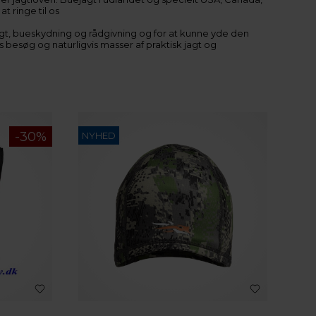
t ringe til os
jagt, bueskydning og rådgivning og for at kunne yde den
ks besøg og naturligvis masser af praktisk jagt og
NYHED