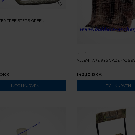
ER TREE STEPS GREEN
ALLEN
ALLEN TAPE #35 GAZE MOSS
DKK
143,10
DKK