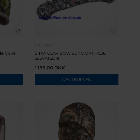
SITKA GEAR
de Cover
SITKA GEAR BOW SLING OPTIFADE
ELEVATED-II
1.199,00
DKK