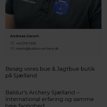
Andreas Darum
+45 2751 3356
martin@baldurs-archery.dk
Besøg vores bue & Jagtbue butik
på Sjælland
Baldur's Archery Sjælland –
International erfaring og samme
høje faglighed