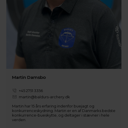
Martin Damsbo
+45 2751 3356
martin@baldurs-archery.dk
Martin har 15 års erfaring indenfor buejagt og
konkurrenceskydning. Martin er en af Danmarks bedste
konkurrence-bueskytte, og deltager i stævner i hele
verden.