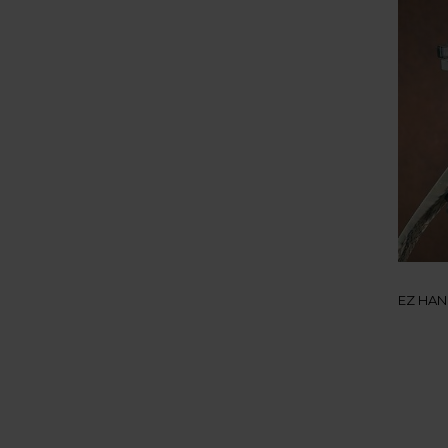
EZ HAN