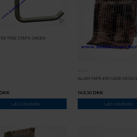
ER TREE STEPS GREEN
ALLEN
ALLEN TAPE #35 GAZE MOSS
DKK
143,10
DKK