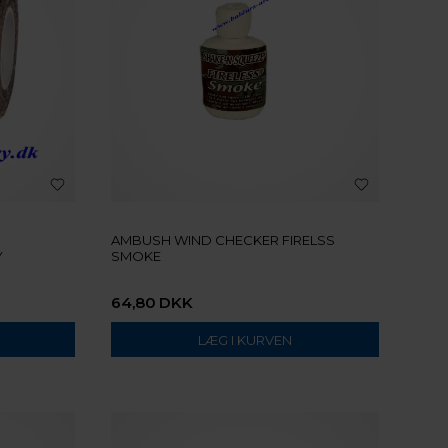
AMBUSH WIND CHECKER FIRELSS
Y
SMOKE
64,80
DKK