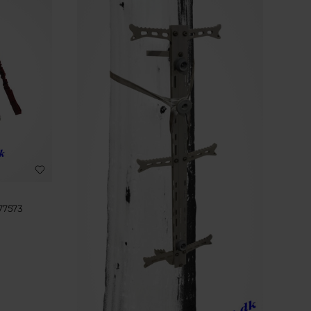
77573