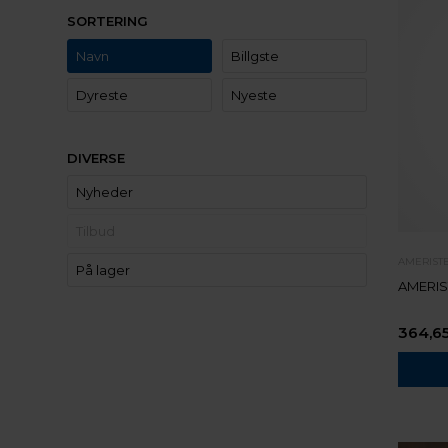
SORTERING
Navn
Billgste
Dyreste
Nyeste
DIVERSE
Nyheder
Tilbud
AMERIST
På lager
AMERIS
364,6