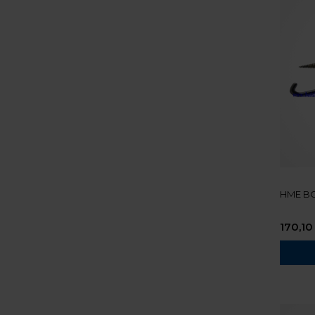
HME B
170,10