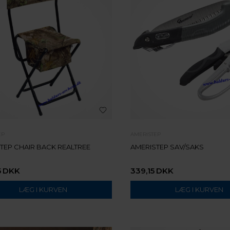
EP
AMERISTEP
TEP CHAIR BACK REALTREE
AMERISTEP SAV/SAKS
5
DKK
339,15
DKK