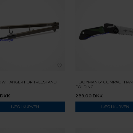
OW HANGER FOR TREESTAND
HOOYMAN 6" COMPACT HA
FOLDING
DKK
289,00
DKK