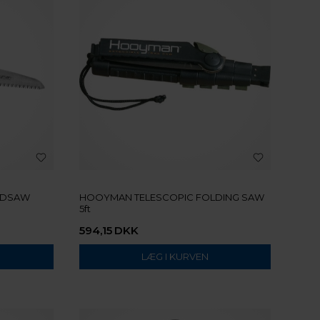
NDSAW
HOOYMAN TELESCOPIC FOLDING SAW
5ft
594,15
DKK