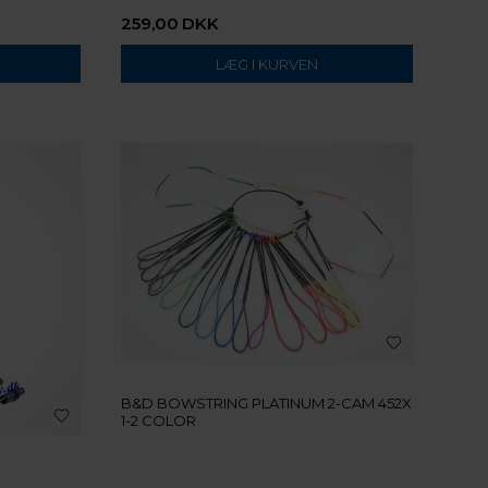
259,00
DKK
B&D BOWSTRING PLATINUM 2-CAM 452X
1-2 COLOR