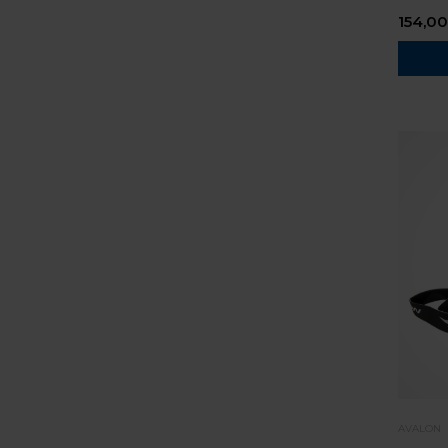
154,00
AVALON