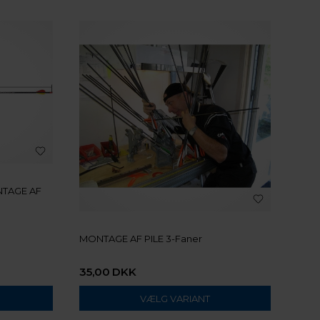
NTAGE AF
MONTAGE AF PILE 3-Faner
35,00
DKK
VÆLG VARIANT