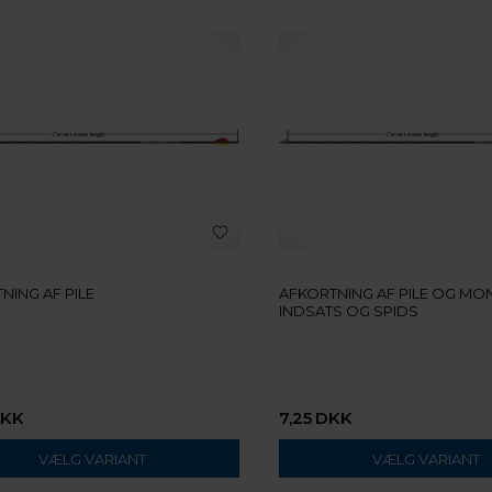
NING AF PILE
AFKORTNING AF PILE OG MO
INDSATS OG SPIDS
KK
7,25
DKK
VÆLG VARIANT
VÆLG VARIANT