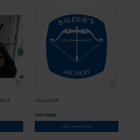
ÆPILE
SALG BUTIK
1,00
DKK