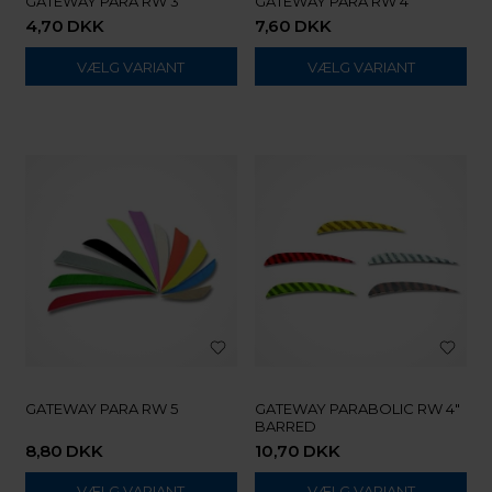
GATEWAY PARA RW 3
GATEWAY PARA RW 4
4,70
DKK
7,60
DKK
VÆLG VARIANT
VÆLG VARIANT
GATEWAY PARA RW 5
GATEWAY PARABOLIC RW 4"
BARRED
8,80
DKK
10,70
DKK
VÆLG VARIANT
VÆLG VARIANT