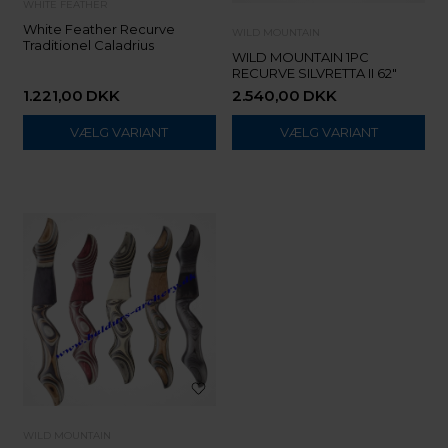
WHITE FEATHER
White Feather Recurve
WILD MOUNTAIN
Traditionel Caladrius
WILD MOUNTAIN 1PC
RECURVE SILVRETTA II 62"
1.221,00
DKK
2.540,00
DKK
VÆLG VARIANT
VÆLG VARIANT
WILD MOUNTAIN