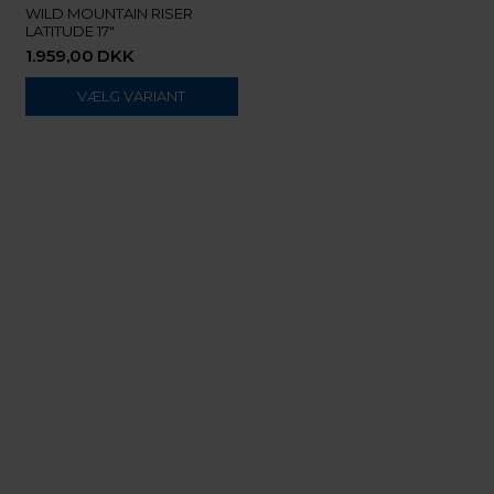
WILD MOUNTAIN RISER
LATITUDE 17"
1.959,00
DKK
VÆLG VARIANT