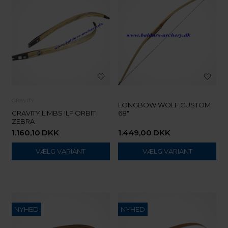
GRAVITY
LONGBOW WOLF CUSTOM
GRAVITY LIMBS ILF ORBIT
68"
ZEBRA
1.160,10
DKK
1.449,00
DKK
VÆLG VARIANT
VÆLG VARIANT
NYHED
NYHED