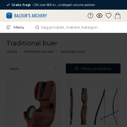
Gratis fragt
i DK over 800 kr., undtaget volume pakker
Menu
Traditional buer
FORSIDE
TRADITIONAL ARCHERY
TRADITIONAL BUER
Filtrer produkter