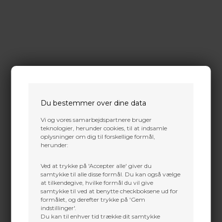
Du bestemmer over dine data
Vi og vores samarbejdspartnere bruger
teknologier, herunder cookies, til at indsamle
oplysninger om dig til forskellige formål,
herunder:
Ved at trykke på 'Accepter alle' giver du
samtykke til alle disse formål. Du kan også vælge
at tilkendegive, hvilke formål du vil give
samtykke til ved at benytte checkboksene ud for
formålet, og derefter trykke på 'Gem
indstillinger'.
Du kan til enhver tid trække dit samtykke