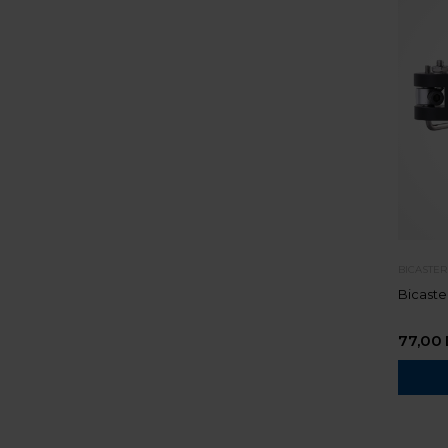
BICASTE
Bicaste
77,00