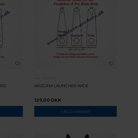
AAE ARIZONA
ARD
ARIZONA LAUNCHER WIDE
129,00
DKK
VÆLG VARIANT