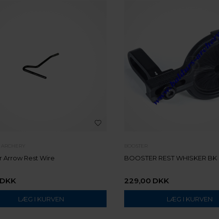
R ARCHERY
BOOSTER
r Arrow Rest Wire
BOOSTER REST WHISKER BK
DKK
229,00
DKK