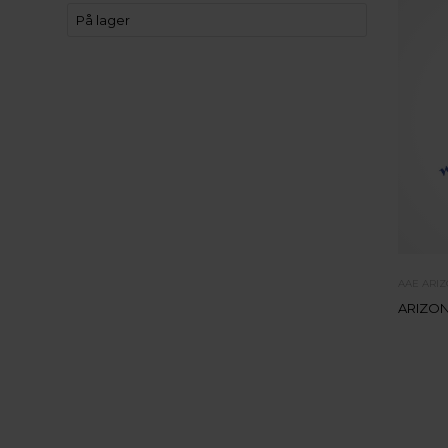
På lager
AAE ARI
ARIZON