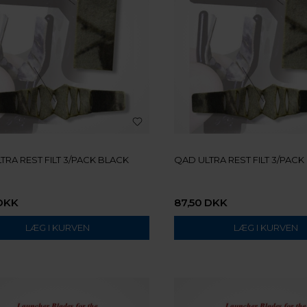
TRA REST FILT 3/PACK BLACK
QAD ULTRA REST FILT 3/PAC
DKK
87,50
DKK