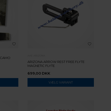
AAE ARIZONA
K CAMO
ARIZONA ARROW REST FREE FLYTE
MAGNETIC FLYTE
699,00
DKK
VÆLG VARIANT