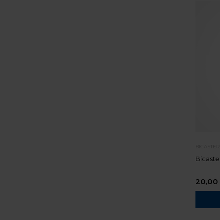
BICASTE
Bicaste
20,00