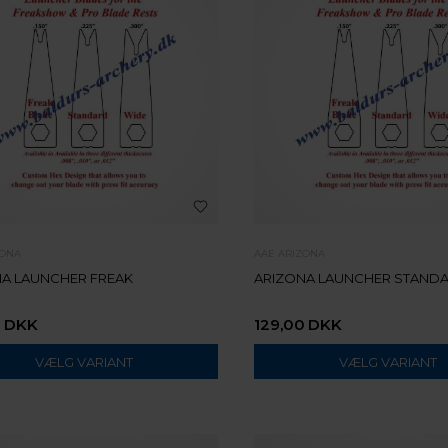
ZONA
AAE ARIZONA
A LAUNCHER FREAK
ARIZONA LAUNCHER STAND
0
DKK
129,00
DKK
VÆLG VARIANT
VÆLG VARIANT