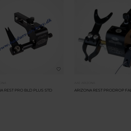
ZONA
AAE ARIZONA
A REST PRO BLD PLUS STD
ARIZONA REST PRODROP FA