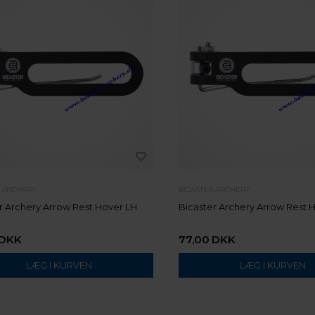
R ARCHERY
BICASTER ARCHERY
r Archery Arrow Rest Hover LH
Bicaster Archery Arrow Rest 
DKK
77,00
DKK