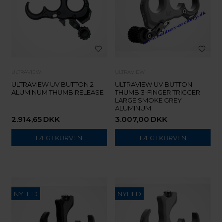
ULTRAVIEW
ULTRAVIEW
ULTRAVIEW UV BUTTON 2
ULTRAVIEW UV BUTTON
ALUMINUM THUMB RELEASE
THUMB 3-FINGER TRIGGER
LARGE SMOKE GREY
ALUMINUM
2.914,65
DKK
3.007,00
DKK
NYHED
NYHED