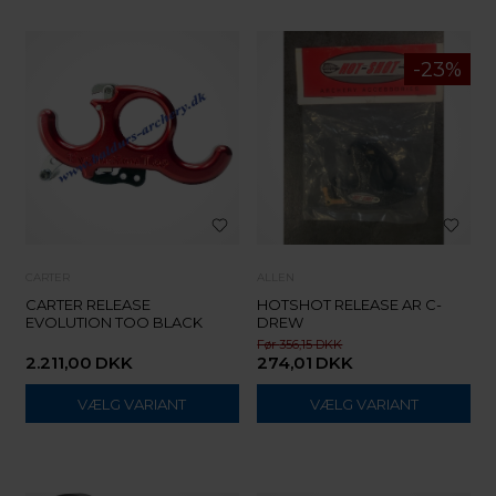
CARTER
ALLEN
CARTER RELEASE
HOTSHOT RELEASE AR C-
EVOLUTION TOO BLACK
DREW
356,15
2.211,00
DKK
274,01
DKK
VÆLG VARIANT
VÆLG VARIANT