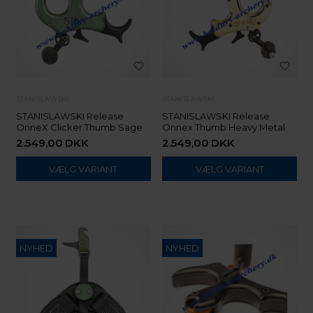
STANISLAWSKI
STANISLAWSKI
STANISLAWSKI Release
STANISLAWSKI Release
OnneX Clicker Thumb Sage
Onnex Thumb Heavy Metal
2.549,00
DKK
2.549,00
DKK
VÆLG VARIANT
VÆLG VARIANT
NYHED
NYHED