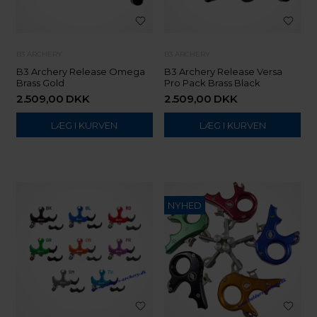
B3 ARCHERY
B3 ARCHERY
B3 Archery Release Omega
B3 Archery Release Versa
Brass Gold
Pro Pack Brass Black
2.509,00
DKK
2.509,00
DKK
NYHED