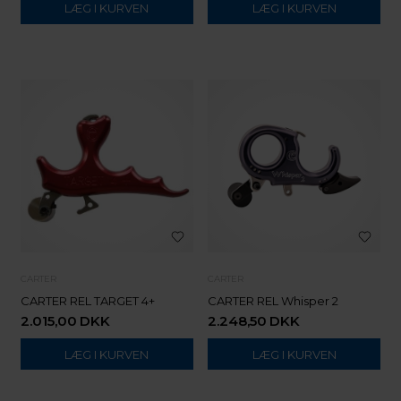
CARTER
CARTER
CARTER REL TARGET 4+
CARTER REL Whisper 2
2.015,00
DKK
2.248,50
DKK