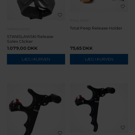
TOTAL PEEP
Total Peep Release Holder
STANISLAWSKI
STANISLAWSKI Release
Solex Clicker
1.079,00
DKK
75,65
DKK