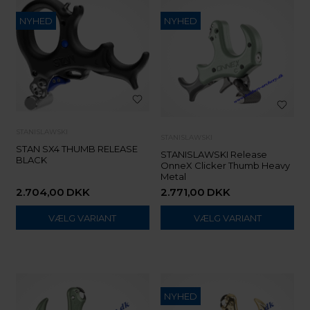
NYHED
NYHED
STANISLAWSKI
STANISLAWSKI
STAN SX4 THUMB RELEASE
STANISLAWSKI Release
BLACK
OnneX Clicker Thumb Heavy
Metal
2.704,00
DKK
2.771,00
DKK
VÆLG VARIANT
VÆLG VARIANT
NYHED