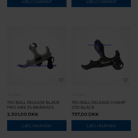
VÆLG VARIANT
VÆLG VARIANT
TRU BALL
TRU BALL
TRU BALL RELEASE BLADE
TRU BALL RELEASE CHAMP
PRO MINI 3S BK/BRASS
STD BLACK
2.301,00
DKK
757,00
DKK