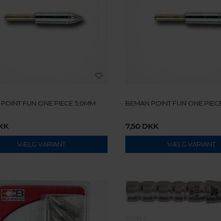
POINT FUN ONE PIECE 5,0MM
BEMAN POINT FUN ONE PIEC
KK
7,50
DKK
VÆLG VARIANT
VÆLG VARIANT
CROSS X