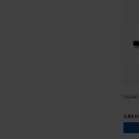
SAUND
3,83
D