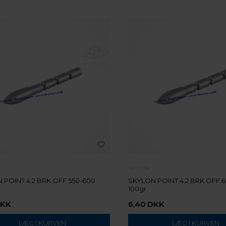
SKYLON
 POINT 4.2 BRK.OFF 550-600
SKYLON POINT 4.2 BRK.OFF 6
100gr
KK
6,40
DKK