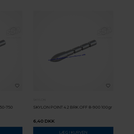
SKYLON
50-750
SKYLON POINT 4.2 BRK.OFF 8-900 100gr
6,40
DKK