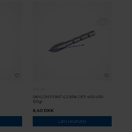
SKYLON
SKYLON POINT 4.2 BRK.OFF 400-450
120gr
6,40
DKK