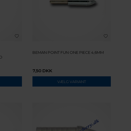
BEMAN POINT FUN ONE PIECE 4,6MM
RO
7,50
DKK
VÆLG VARIANT