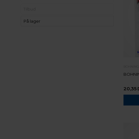
Tilbud
På lager
BOHNING
BOHNIN
20,35