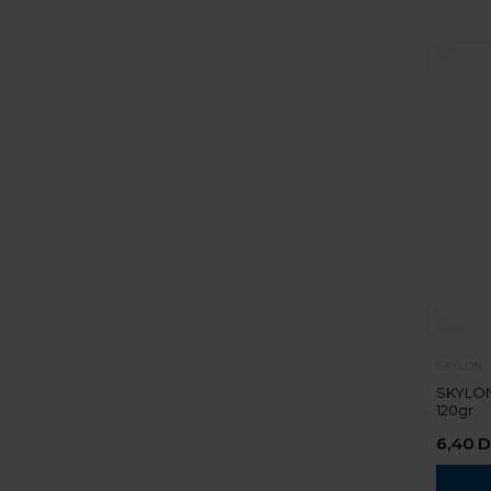
SKYLON
SKYLON
120gr
6,40
D