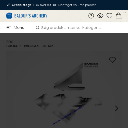
Gratis fragt
i DK over 800 kr., undtaget volume pakker
Menu
200
FORSIDE
BUEJAGT & TILBEHØR