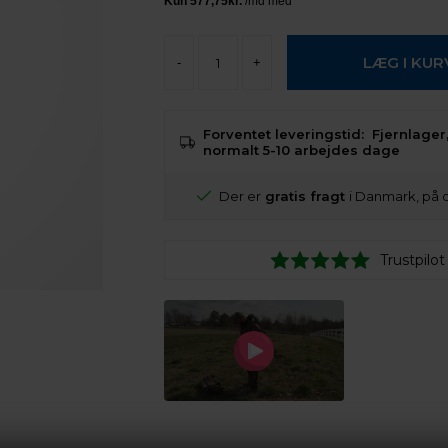
-
+
Forventet leveringstid:
Fjernlager,
normalt 5-10 arbejdes dage
Der er
gratis fragt
i Danmark, på 
Trustpilot