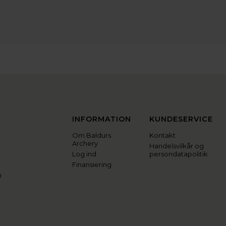
INFORMATION
KUNDESERVICE
Om Baldurs
Kontakt
Archery
Handelsvilkår og
Log ind
persondatapolitik
Finansiering
0