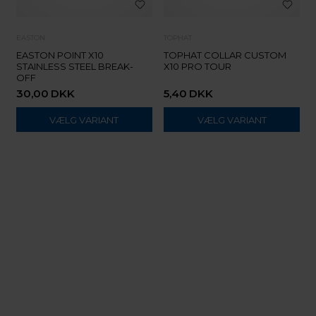
EASTON
TOPHAT
EASTON POINT X10
TOPHAT COLLAR CUSTOM
STAINLESS STEEL BREAK-
X10 PRO TOUR
OFF
30,00
DKK
5,40
DKK
VÆLG VARIANT
VÆLG VARIANT