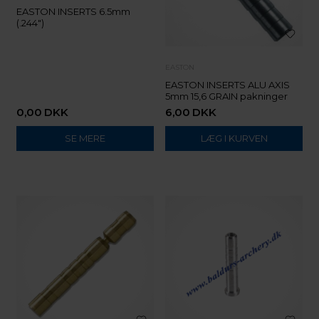
EASTON INSERTS 6.5mm
(.244")
EASTON
EASTON INSERTS ALU AXIS
5mm 15,6 GRAIN pakninger
0,00
DKK
6,00
DKK
SE MERE