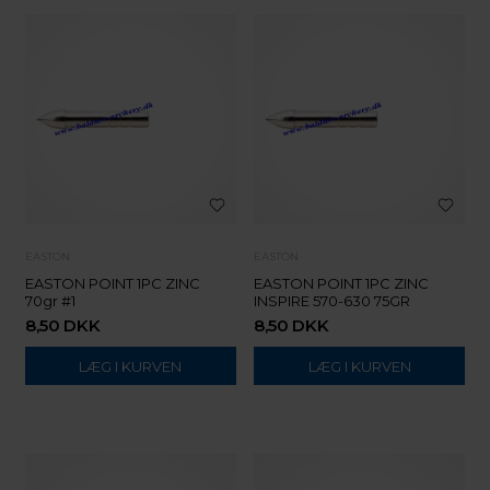
EASTON
EASTON
EASTON POINT 1PC ZINC
EASTON POINT 1PC ZINC
70gr #1
INSPIRE 570-630 75GR
8,50
DKK
8,50
DKK