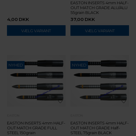
EASTON INSERTS 4mm HALF-
OUT MATCH GRADE ALU/ALU
55grain BLACK
4,00
DKK
37,00
DKK
VÆLG VARIANT
VÆLG VARIANT
NYHED
NYHED
EASTON
EASTON
EASTON INSERTS 4mm HALF-
EASTON INSERTS 4mm HALF-
OUT MATCH GRADE FULL
OUT MATCH GRADE Half-
STEEL 150grain
STEEL 75grain BLACK