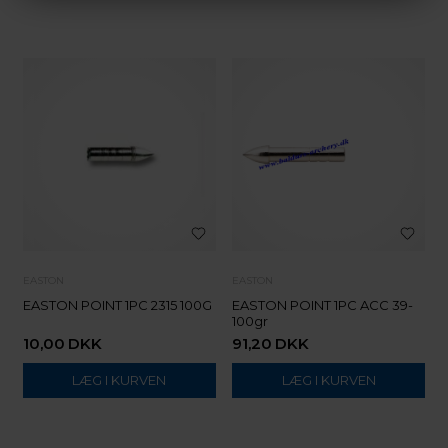
EASTON
EASTON
EASTON POINT 1PC 2315 100G
EASTON POINT 1PC ACC 39-
100gr
10,00
DKK
91,20
DKK