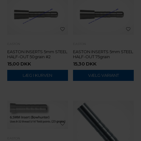
EASTON
EASTON
EASTON INSERTS 5mm STEEL
EASTON INSERTS 5mm STEEL
HALF-OUT 50grain #2
HALF-OUT 75grain
15,00
DKK
15,30
DKK
VÆLG VARIANT
EASTON