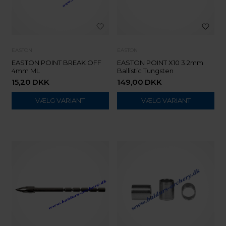
EASTON
EASTON
EASTON POINT BREAK OFF
EASTON POINT X10 3.2mm
4mm ML
Ballistic Tungsten
15,20
DKK
149,00
DKK
VÆLG VARIANT
VÆLG VARIANT