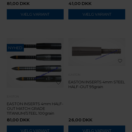
81,00
DKK
41,00
DKK
VÆLG VARIANT
VÆLG VARIANT
NYHED
EASTON
EASTON INSERTS 4mm STEEL
HALF-OUT 95grain
EASTON
EASTON INSERTS 4mm HALF-
OUT MATCH GRADE
TITANIUM/STEEL 100grain
81,00
DKK
26,00
DKK
VÆLG VARIANT
VÆLG VARIANT