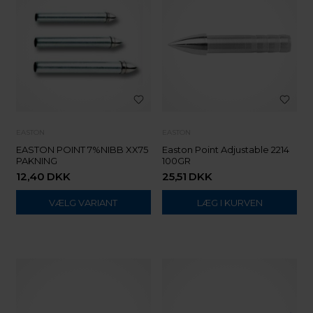
EASTON
EASTON
EASTON POINT 7%NIBB XX75
Easton Point Adjustable 2214
PAKNING
100GR
12,40
DKK
25,51
DKK
VÆLG VARIANT