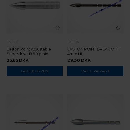
EASTON
EASTON
Easton Point Adjustable
EASTON POINT BREAK OFF
Superdrive 19 90 grain
4mm HL
25,65
DKK
29,30
DKK
VÆLG VARIANT