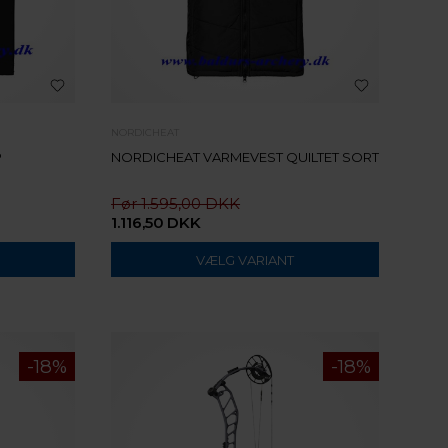
NORDICHEAT
P
NORDICHEAT VARMEVEST QUILTET SORT
1.595,00
1.116,50
DKK
VÆLG VARIANT