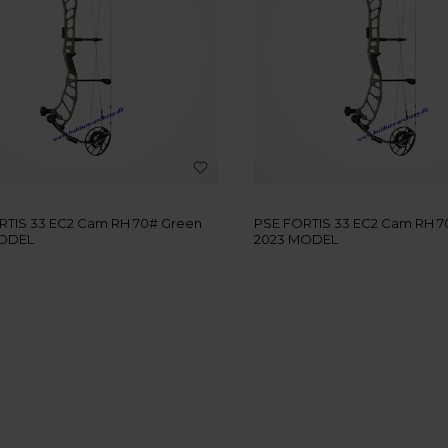
RTIS 33 EC2 Cam RH 70# Green
PSE FORTIS 33 EC2 Cam RH 7
MODEL
2023 MODEL