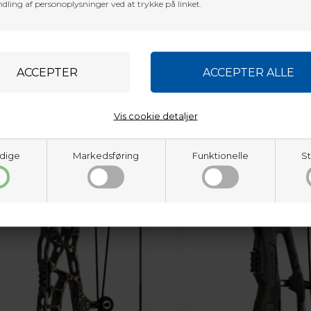
dling af personoplysninger ved at trykke på linket.
Vis cookie detaljer
dige
Markedsføring
Funktionelle
St