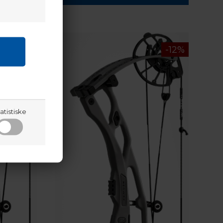
atistiske