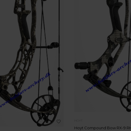
HOYT
Hoyt Compound Bow RX-9 RH