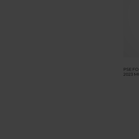
PSE FO
2023 