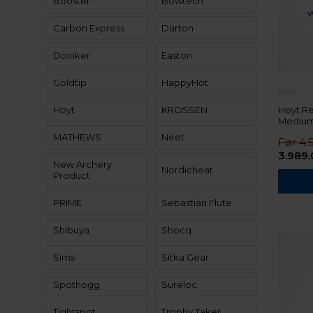
Booster
Bowtech
Carbon Express
Darton
Doinker
Easton
Goldtip
HappyHot
HOYT
Hoyt
KROSSEN
Hoyt Re
Medium 
MATHEWS
Neet
4.
3.989
New Archery
Nordicheat
Product
PRIME
Sebastian Flute
Shibuya
Shocq
Sims
Sitka Gear
Spothogg
Sureloc
Tightspot
Trophy Taker