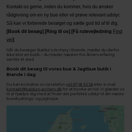
Kontakt os gerne, inden du kommer, hvis du ønsker
rådgivning om en ny bue eller vil prøve relevant udstyr.
Så kan vi forberede besøget og sætte god tid af til dig.
[Book dit besøg] [Ring til os] [Få rutevejledning
Find
vej
]
Når du besøger Baldur's Archery i Brande, møder du derfor
ikke blot en butik – du møder næsten fire årtiers erfaring
samlet ét sted.
Book dit besøg til vores bue & Jagtbue butik i
Brande i dag
Du kan kontakte os via telefon
+45 97 18 33 56
eller e-mail
kontakt@baldurs-archery.dk
for at booke en tid. Vi glæder os
til at hjælpe dig med at finde det perfekte udstyr til din næste
bueskydnings- og jagtrejse.