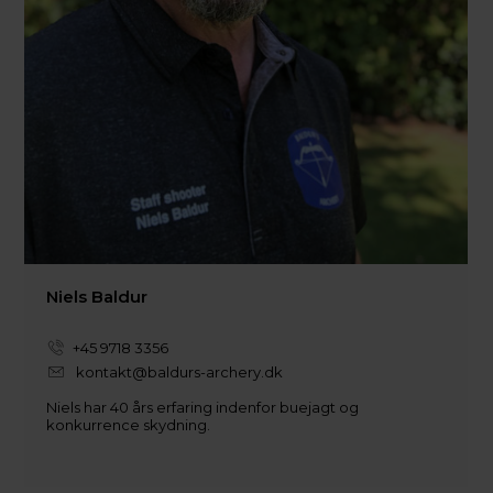
Niels Baldur
+45 9718 3356
kontakt@baldurs-archery.dk
Niels har 40 års erfaring indenfor buejagt og
konkurrence skydning.