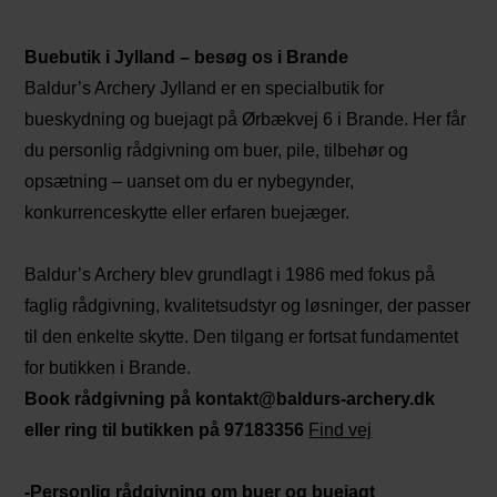
Buebutik i Jylland – besøg os i Brande
Baldur’s Archery Jylland er en specialbutik for
bueskydning og buejagt på Ørbækvej 6 i Brande. Her får
du personlig rådgivning om buer, pile, tilbehør og
opsætning – uanset om du er nybegynder,
konkurrenceskytte eller erfaren buejæger.
Baldur’s Archery blev grundlagt i 1986 med fokus på
faglig rådgivning, kvalitetsudstyr og løsninger, der passer
til den enkelte skytte. Den tilgang er fortsat fundamentet
for butikken i Brande.
Book rådgivning på kontakt@baldurs-archery.dk
eller ring til butikken på 97183356
Find vej
-Personlig rådgivning om buer og buejagt