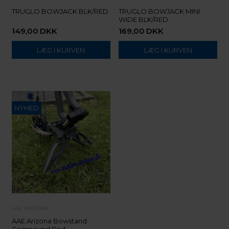
TRUGLO BOWJACK BLK/RED
TRUGLO BOWJACK MINI
WIDE BLK/RED
149,00
DKK
169,00
DKK
NYHED
AAE ARIZONA
AAE Arizona Bowstand