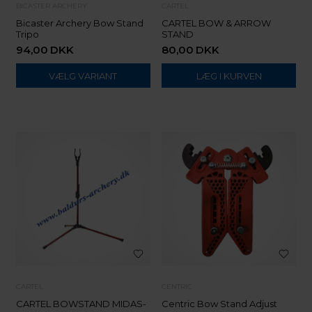
BICASTER ARCHERY
CARTEL
Bicaster Archery Bow Stand
CARTEL BOW & ARROW
Tripo
STAND
94,00
DKK
80,00
DKK
VÆLG VARIANT
CARTEL
CENTRIC
CARTEL BOWSTAND MIDAS-
Centric Bow Stand Adjust