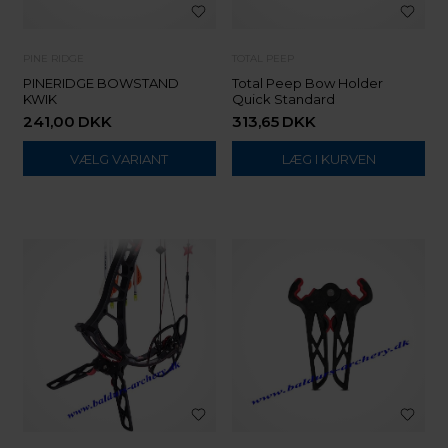
PINE RIDGE
TOTAL PEEP
PINERIDGE BOWSTAND
Total Peep Bow Holder
KWIK
Quick Standard
241,00
DKK
313,65
DKK
VÆLG VARIANT