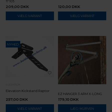
17 105
209,00
DKK
120,00
DKK
VÆLG VARIANT
VÆLG VARIANT
NYHED
ELEVATION
Elevation Kickstand Raptor
EZ HANGER 3 ARM X-LONG
257,00
DKK
179,10
DKK
VÆLG VARIANT