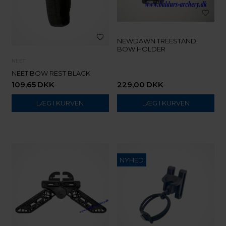
NEWDAWN TREESTAND
BOW HOLDER
NEET
NEET BOW REST BLACK
109,65
DKK
229,00
DKK
NYHED