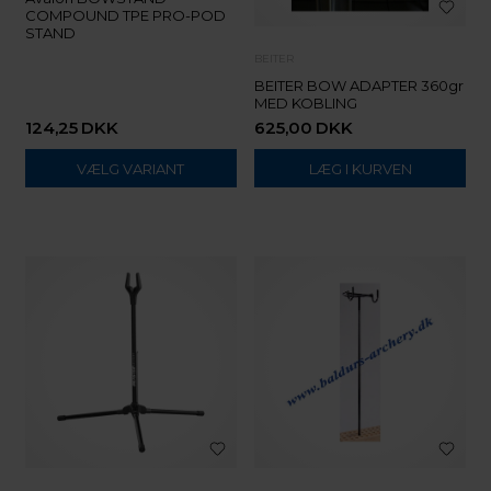
COMPOUND TPE PRO-POD
STAND
BEITER
BEITER BOW ADAPTER 360gr
MED KOBLING
124,25
DKK
625,00
DKK
VÆLG VARIANT