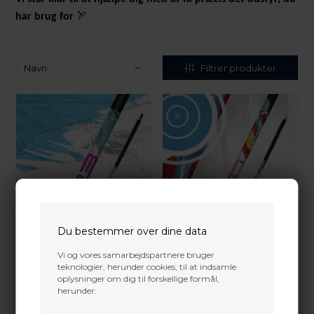
🏹
har brug for
Filtrer produkter
Du bestemmer over dine data
Vi og vores samarbejdspartnere bruger
teknologier, herunder cookies, til at indsamle
oplysninger om dig til forskellige formål,
herunder: