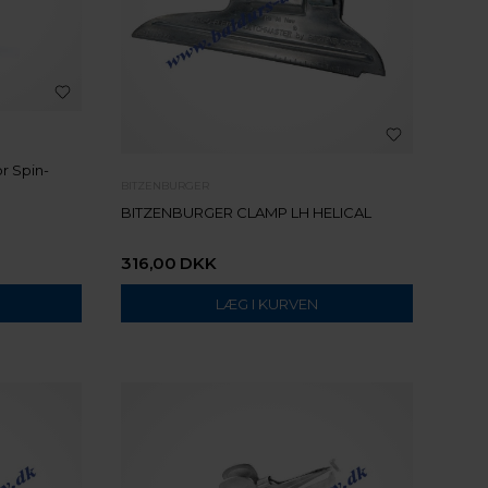
or Spin-
BITZENBURGER
BITZENBURGER CLAMP LH HELICAL
316,00
DKK