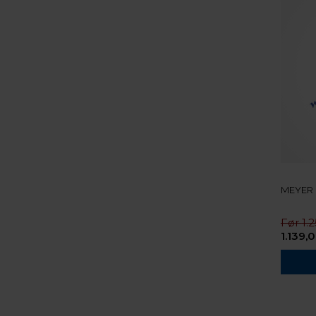
MEYER F
1.
1.139,