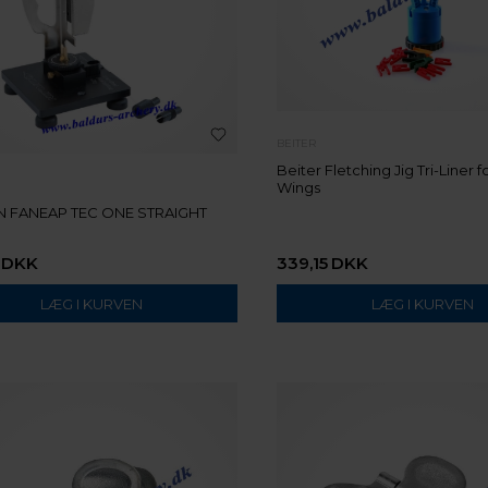
BEITER
Beiter Fletching Jig Tri-Liner f
Wings
 FANEAP TEC ONE STRAIGHT
DKK
339,15
DKK