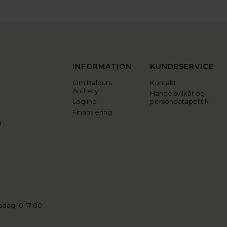
INFORMATION
KUNDESERVICE
Om Baldurs
Kontakt
Archery
Handelsvilkår og
Log ind
persondatapolitik
Finansiering
0
sdag 10-17:00.