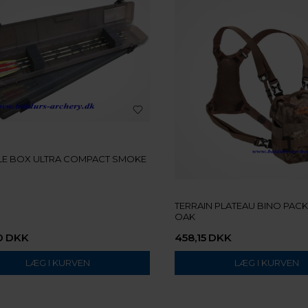
LE BOX ULTRA COMPACT SMOKE
TERRAIN PLATEAU BINO PAC
OAK
0
DKK
458,15
DKK