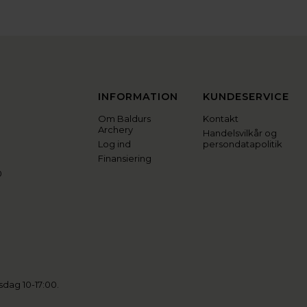
INFORMATION
KUNDESERVICE
Om Baldurs
Kontakt
Archery
Handelsvilkår og
Log ind
persondatapolitik
Finansiering
0
sdag 10-17:00.