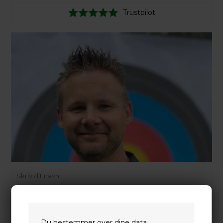
Trustpilot
Du bestemmer over dine data