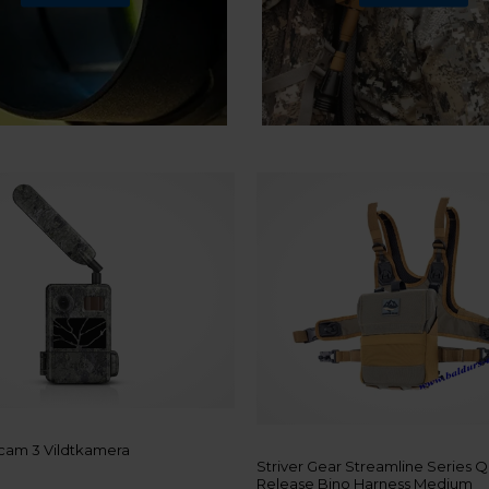
cam 3 Vildtkamera
Striver Gear Streamline Series Q
Release Bino Harness Medium