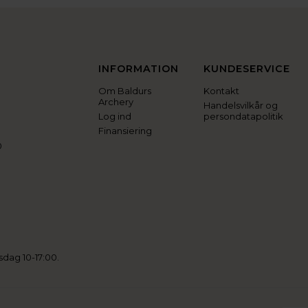
INFORMATION
KUNDESERVICE
Om Baldurs
Kontakt
Archery
Handelsvilkår og
Log ind
persondatapolitik
Finansiering
0
sdag 10-17:00.