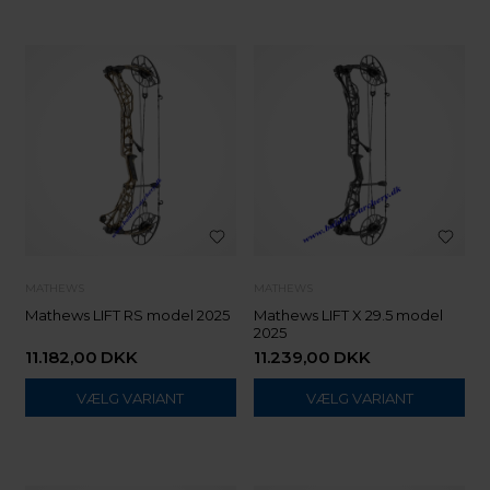
MATHEWS
MATHEWS
Mathews LIFT RS model 2025
Mathews LIFT X 29.5 model
2025
11.182,00
DKK
11.239,00
DKK
VÆLG VARIANT
VÆLG VARIANT