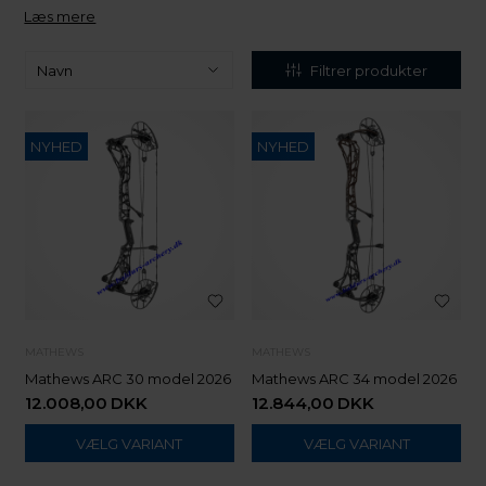
Læs mere
Filtrer produkter
NYHED
NYHED
MATHEWS
MATHEWS
Mathews ARC 30 model 2026
Mathews ARC 34 model 2026
12.008,00
DKK
12.844,00
DKK
VÆLG VARIANT
VÆLG VARIANT