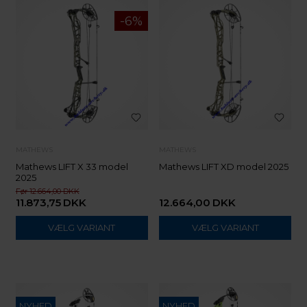
MATHEWS
MATHEWS
Mathews LIFT X 33 model
Mathews LIFT XD model 2025
2025
12.664,00
11.873,75
DKK
12.664,00
DKK
VÆLG VARIANT
VÆLG VARIANT
NYHED
NYHED