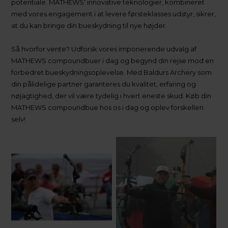
potentiale. MATHEWS' innovative teknologier, kombineret
med vores engagement i at levere førsteklasses udstyr, sikrer,
at du kan bringe din bueskydning til nye højder.
Så hvorfor vente? Udforsk vores imponerende udvalg af
MATHEWS compoundbuer i dag og begynd din rejse mod en
forbedret bueskydningsoplevelse. Med Baldurs Archery som
din pålidelige partner garanteres du kvalitet, erfaring og
nøjagtighed, der vil være tydelig i hvert eneste skud. Køb din
MATHEWS compoundbue hos os i dag og oplev forskellen
selv!