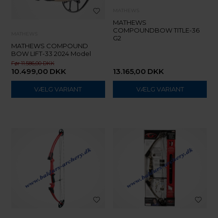
MATHEWS
MATHEWS
COMPOUNDBOW TITLE-36
MATHEWS
G2
MATHEWS COMPOUND
BOW LIFT-33 2024 Model
11.586,00
10.499,00
DKK
13.165,00
DKK
VÆLG VARIANT
VÆLG VARIANT