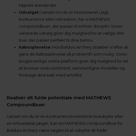
højeste standarder.
Udvalget:
Uanset om du er interesseret i jagt,
konkurrence eller rekreation, har vi MATHEWS
compoundbuer, der passer til enhver disciplin. Vores
varierede udvalg giver dig mulighed for at vælge den
bue, der passer perfekt til dine behov.
Købsoplevelse:
Hos Baldurs Archery stræber vi efter at
gøre din købsoplevelse så problemfri som mulig. Vores
brugervenlige online platform giver dig mulighed for let
at browse vores sortiment, sammenligne modeller og
foretage dine køb med selvtillid.
Realisér dit fulde potentiale med MATHEWS
Compoundbuer
Uanset om du er en konkurrenceorienteret bueskytte eller
en entusiastisk jæger, kan en MATHEWS compoundbue fra
Baldurs Archery være nøglen til at udnytte dit fulde