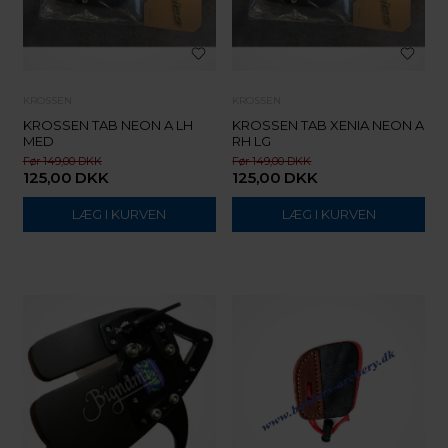
KROSSEN
KROSSEN
KROSSEN TAB NEON A LH
KROSSEN TAB XENIA NEON A
MED
RH LG
149,00
149,00
125,00
DKK
125,00
DKK