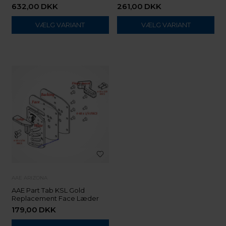
632,00
DKK
261,00
DKK
VÆLG VARIANT
VÆLG VARIANT
AAE ARIZONA
AAE Part Tab KSL Gold
Replacement Face Læder
179,00
DKK