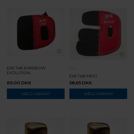
EXE TAB BAREBOW
EXE
EVOLUTION
EXE TAB FIRST
69,00
DKK
58,65
DKK
VÆLG VARIANT
VÆLG VARIANT