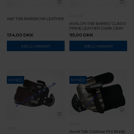
AVALON
A&F TAB BAREBOW LEATHER
AVALON TAB BARBO CLASSI
PRIME LEATHER DARK GRAY
134,00
DKK
95,00
DKK
VÆLG VARIANT
VÆLG VARIANT
NYHED
NYHED
AXCEL
AXCEL
Axcel Tab Contour Pro Brady