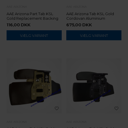
AAE ARIZONA
AAE ARIZONA
AAE Arizona Part Tab KSL
AAE Arizona Tab KSL Gold
Gold Replacement Backing
Cordovan Aluminium
116,00
DKK
675,00
DKK
VÆLG VARIANT
VÆLG VARIANT
AAE ARIZONA
AAE ARIZONA