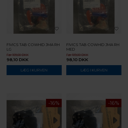
FIVICS TAB COWHID JMA RH
FIVICS TAB COWHID JMA RH
LG
MED
109,00
109,00
98,10
DKK
98,10
DKK