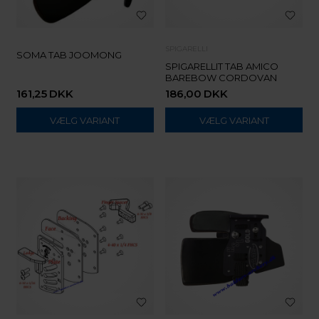
SPIGARELLI
SOMA TAB JOOMONG
SPIGARELLIT TAB AMICO
BAREBOW CORDOVAN
161,25
DKK
186,00
DKK
VÆLG VARIANT
VÆLG VARIANT