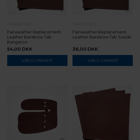
FAIRWEATHER
FAIRWEATHER
Fairweather Replacement
Fairweather Replacement
Leather Barebow Tab
Leather Barebow Tab Suede
Kangaroo
54,00
DKK
36,00
DKK
VÆLG VARIANT
VÆLG VARIANT