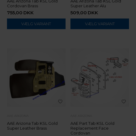
AAE Arizona Tab KSL Gold
AAE Arizona Tab KSL Gold
Cordovan Brass
Super Leather Alu
755,00
DKK
509,00
DKK
VÆLG VARIANT
VÆLG VARIANT
AAE ARIZONA
AAE ARIZONA
AAE Arizona Tab KSL Gold
AAE Part Tab KSL Gold
Super Leather Brass
Replacement Face
Cordovan