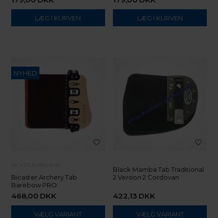
NYHED
BICASTER ARCHERY
Black Mamba Tab Traditional
Bicaster Archery Tab
2 Version 2 Cordovan
Barebow PRO
468,00
DKK
422,13
DKK
VÆLG VARIANT
VÆLG VARIANT