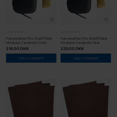
FAIRWEATHER
FAIRWEATHER
Fairweather Pro Shelf Plate
Fairweather Pro Shelf Plate
Modulus Cerakote Gold
Modulus Cerakote Teal
216,00
DKK
225,00
DKK
VÆLG VARIANT
VÆLG VARIANT