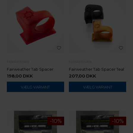
FAIRWEATHER
FAIRWEATHER
Fairweather Tab Spacer
Fairweather Tab Spacer Teal
198,00
DKK
207,00
DKK
VÆLG VARIANT
VÆLG VARIANT