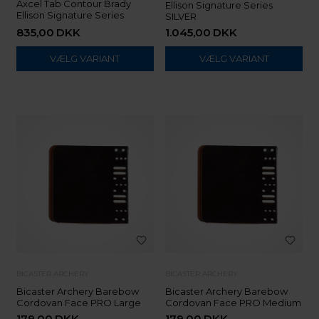
Axcel Tab Contour Brady
Ellison Signature Series
Ellison Signature Series
SILVER
835,00
DKK
1.045,00
DKK
VÆLG VARIANT
VÆLG VARIANT
BICASTER ARCHERY
BICASTER ARCHERY
Bicaster Archery Barebow
Bicaster Archery Barebow
Cordovan Face PRO Large
Cordovan Face PRO Medium
179,00
DKK
179,00
DKK