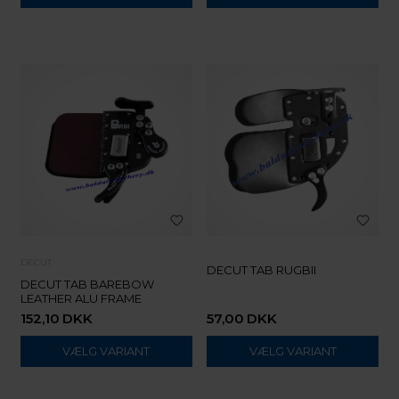
DECUT
DECUT TAB RUGBII
DECUT TAB BAREBOW
LEATHER ALU FRAME
152,10
DKK
57,00
DKK
VÆLG VARIANT
VÆLG VARIANT