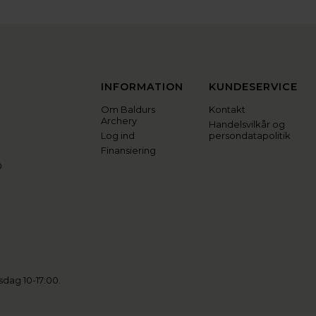
INFORMATION
KUNDESERVICE
Om Baldurs
Kontakt
Archery
Handelsvilkår og
Log ind
persondatapolitik
Finansiering
0
sdag 10-17:00.