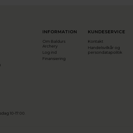
INFORMATION
KUNDESERVICE
Om Baldurs
Kontakt
Archery
Handelsvilkår og
Log ind
persondatapolitik
Finansiering
0
sdag 10-17:00.