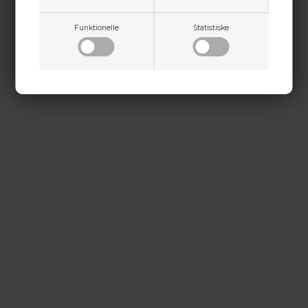
kontakt@baldurs-archery.dk
Funktionelle
Statistiske