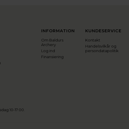
INFORMATION
KUNDESERVICE
Om Baldurs
Kontakt
Archery
Handelsvilkår og
Log ind
persondatapolitik
Finansiering
0
sdag 10-17:00.