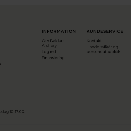
INFORMATION
KUNDESERVICE
Om Baldurs
Kontakt
Archery
Handelsvilkår og
Log ind
persondatapolitik
Finansiering
0
sdag 10-17:00.