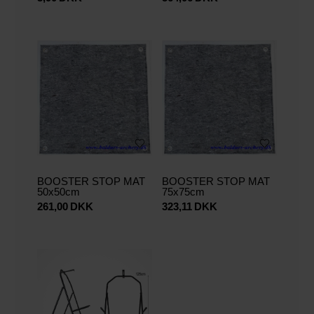
BOOSTER STOP MAT
BOOSTER STOP MAT
50x50cm
75x75cm
261,00
DKK
323,11
DKK