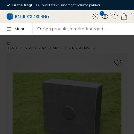
Gratis fragt
i DK over 800 kr., undtaget volume pakker
1
Menu
10
FORSIDE
SKYDESKIVER & 3D-DYR
ELEVEN SKYDEMÅTTER