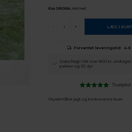
-
+
Forventet leveringstid:
4-6
Gratis fragt i DK over 800 kr. undtage
pakker og 3D dyr
Trustpilot
Skydemåtte jagt og konkurrence buer