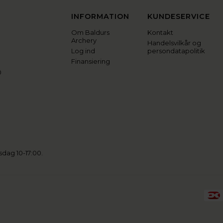
INFORMATION
KUNDESERVICE
Om Baldurs
Kontakt
Archery
Handelsvilkår og
Log ind
persondatapolitik
Finansiering
0
sdag 10-17:00.