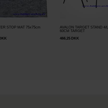
ER STOP MAT 75x75cm
AVALON TARGET STAND 4/
60CM TARGET
DKK
466,25
DKK