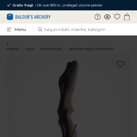
Gratis fragt
i DK over 800 kr., undtaget volume pakker
Menu
1
FORSIDE
BUER
RECURVE BUER
RECURVE HANDLE TRADITIONAL