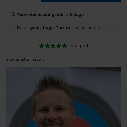
Forventet leveringstid:
4-6 dage
Der er
gratis fragt
i Danmark, på denne vare
Trustpilot
Skydemåtte m/stativ