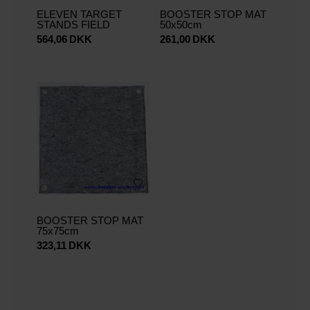
ELEVEN TARGET
BOOSTER STOP MAT
STANDS FIELD
50x50cm
564,06
DKK
261,00
DKK
BOOSTER STOP MAT
75x75cm
323,11
DKK