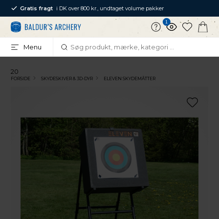
Gratis fragt
i DK over 800 kr., undtaget volume pakker
1
Menu
20
FORSIDE
SKYDESKIVER & 3D-DYR
ELEVEN SKYDEMÅTTER