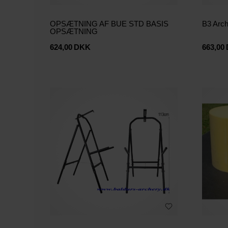
OPSÆTNING AF BUE STD BASIS
B3 Arch
OPSÆTNING
624,00
DKK
663,00