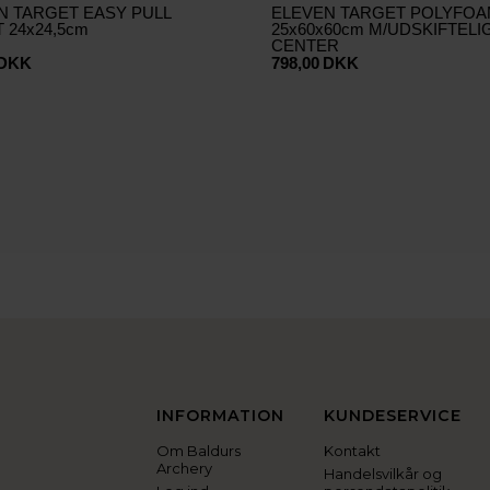
N TARGET EASY PULL
ELEVEN TARGET POLYFO
 24x24,5cm
25x60x60cm M/UDSKIFTELI
CENTER
DKK
798,00
DKK
INFORMATION
KUNDESERVICE
Om Baldurs
Kontakt
Archery
Handelsvilkår og