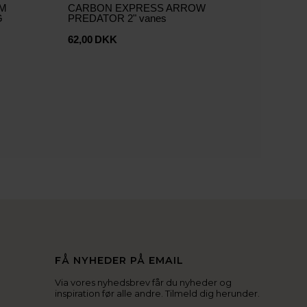
AM
CARBON EXPRESS ARROW
G
PREDATOR 2" vanes
62,00
DKK
FÅ NYHEDER PÅ EMAIL
Via vores nyhedsbrev får du nyheder og
inspiration før alle andre. Tilmeld dig herunder.