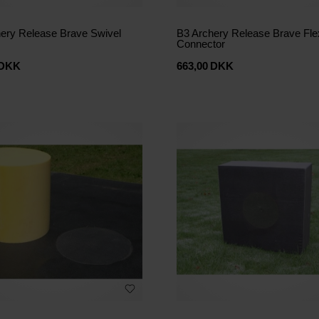
ery Release Brave Swivel
B3 Archery Release Brave Fle
Connector
DKK
663,00
DKK