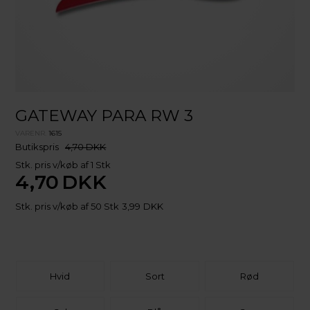
GATEWAY PARA RW 3
VARENR.
1615
Butikspris
4,70 DKK
Stk. pris v/køb af 1 Stk
4,70
DKK
Stk. pris v/køb af 50 Stk
3,99
DKK
Hvid
Sort
Rød