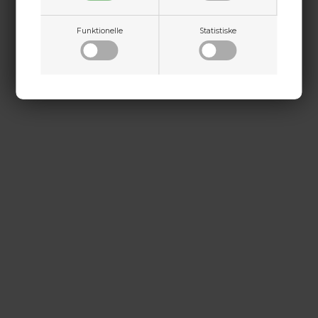
+45 9718 3356
kontakt@baldurs-archery.dk
Funktionelle
Statistiske