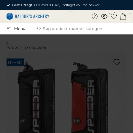
Gratis fragt
i DK over 800 kr., undtaget volume pakker
Menu
2
FORSIDE
SKYTTE UDSTYR
NYHED