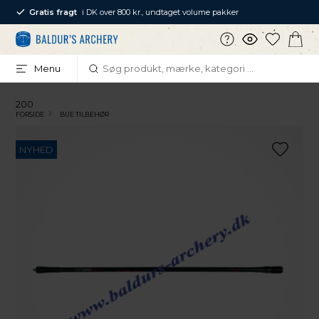
Gratis fragt
i DK over 800 kr., undtaget volume pakker
Menu
200
FORSIDE
BUE TILBEHØR
NYHED