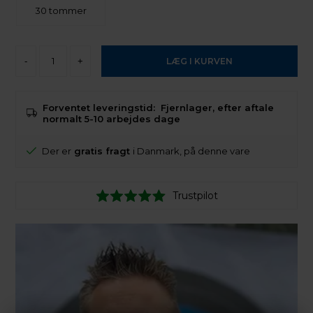
30 tommer
-
+
Forventet leveringstid:
Fjernlager, efter aftale
normalt 5-10 arbejdes dage
Der er
gratis fragt
i Danmark, på denne vare
Trustpilot