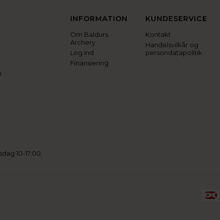
INFORMATION
KUNDESERVICE
Om Baldurs
Kontakt
Archery
Handelsvilkår og
Log ind
persondatapolitik
Finansiering
0
sdag 10-17:00.