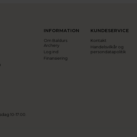
INFORMATION
KUNDESERVICE
Om Baldurs
Kontakt
Archery
Handelsvilkår og
Log ind
persondatapolitik
Finansiering
0
sdag 10-17:00.