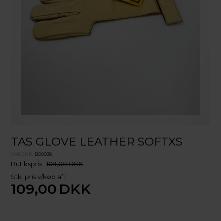
TAS GLOVE LEATHER SOFTXS
VARENR.
B00038
Butikspris
109,00 DKK
Stk. pris v/køb af 1
109,00
DKK