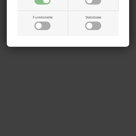
+45 9718 3356
kontakt@baldurs-archery.dk
Funktionelle
Statistiske