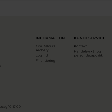
INFORMATION
KUNDESERVICE
Om Baldurs
Kontakt
Archery
Handelsvilkår og
Log ind
persondatapolitik
Finansiering
0
sdag 10-17:00.