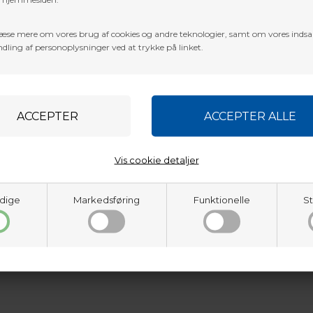
æse mere om vores brug af cookies og andre teknologier, samt om vores inds
dling af personoplysninger ved at trykke på linket.
Vis cookie detaljer
d velcro.
dige
Markedsføring
Funktionelle
St