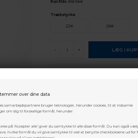
Trækstyrke
22#
26#
-
+
Forventet leveringstid:
Fjernlager,
normalt 5-10 arbejdes dage
Gratis fragt i DK over 800 kr. undtage
temmer over dine data
pakker og 3D dyr
res samarbejdspartnere bruger teknologier, herunder cookies, til at indsamle
er om dig til forskellige formål, herunder:
Trustpilot
ykke på 'Accepter alle' giver du samtykke til alle disse formål. Du kan også væl
Recurve bow from Rolan. Popular choice for
ive, hvilke formål du vil give samtykke til ved at benytte checkboksene ud for 
archery games.
er trykke på 'Gem indstillinger'.