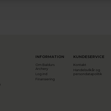
INFORMATION
KUNDESERVICE
Om Baldurs
Kontakt
Archery
Handelsvilkår og
Log ind
persondatapolitik
Finansiering
0