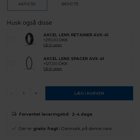
4X/+0.50
6X/+0.75
Husk også disse
AXCEL LENS RETAINER AVX-41
+215,00 DKK
Gå til varen
AXCEL LENS SPACER AVX-41
+127,00 DKK
Gå til varen
-
+
Forventet leveringstid:
2-4 dage
Der er
gratis fragt
i Danmark, på denne vare