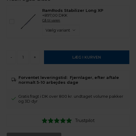
RamRods Stabilizer Long XP
+897,00 DKK
Gå til varen
-
+
Forventet leveringstid:
Fjernlager, efter aftale
normalt 5-10 arbejdes dage
Gratis fragt i DK over 800 kr. undtaget volume pakker
og 3D dyr
Trustpilot