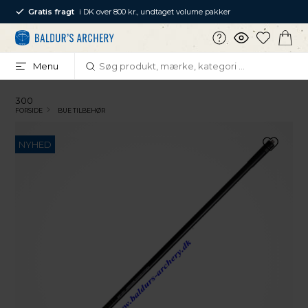
Gratis fragt
i DK over 800 kr., undtaget volume pakker
Menu
300
FORSIDE
BUE TILBEHØR
NYHED