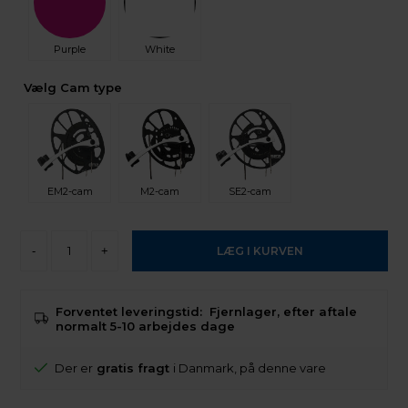
Purple
White
Vælg Cam type
EM2-cam
M2-cam
SE2-cam
-
+
Forventet leveringstid:
Fjernlager, efter aftale
normalt 5-10 arbejdes dage
Der er
gratis fragt
i Danmark, på denne vare