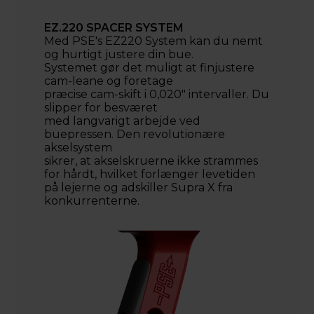
EZ.220 SPACER SYSTEM
Med PSE's EZ220 System kan du nemt
og hurtigt justere din bue.
Systemet gør det muligt at finjustere
cam-leane og foretage
præcise cam-skift i 0,020" intervaller. Du
slipper for besværet
med langvarigt arbejde ved
buepressen. Den revolutionære
akselsystem
sikrer, at akselskruerne ikke strammes
for hårdt, hvilket forlænger levetiden
på lejerne og adskiller Supra X fra
konkurrenterne.