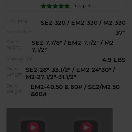
Trustpilot
FPS (IBO)
SE2-320 / EM2-330 / M2-330
Axle-to-Axle
37"
Brace
SE2-7.7/8" / EM2-7.1/2" / M2-
height
7.1/2"
Mass weight
4.9 LBS
Draw
SE2-28"-33.1/2" / EM2-24"30" /
Length
M2-27.1/2"-31.1/2"
Draw
EM2-40,50 & 60# / SE2/M2 50
Weight
&60#