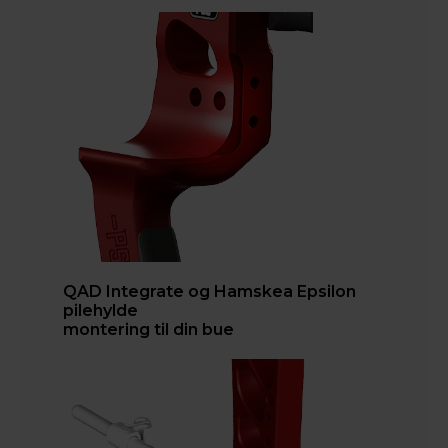
QAD Integrate og Hamskea Epsilon
pilehylde
montering til din bue