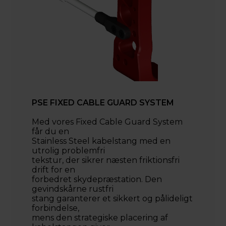
PSE FIXED CABLE GUARD SYSTEM
Med vores Fixed Cable Guard System
får du en
Stainless Steel kabelstang med en
utrolig problemfri
tekstur, der sikrer næsten friktionsfri
drift for en
forbedret skydepræstation. Den
gevindskårne rustfri
stang garanterer et sikkert og pålideligt
forbindelse,
mens den strategiske placering af