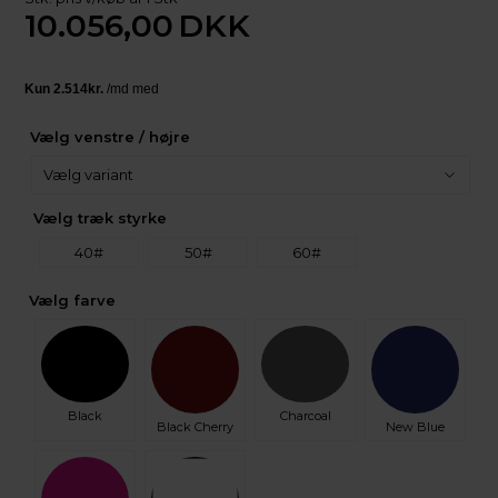
10.056,00
DKK
Vælg venstre / højre
Vælg træk styrke
40#
50#
60#
Vælg farve
Black
Charcoal
Black Cherry
New Blue