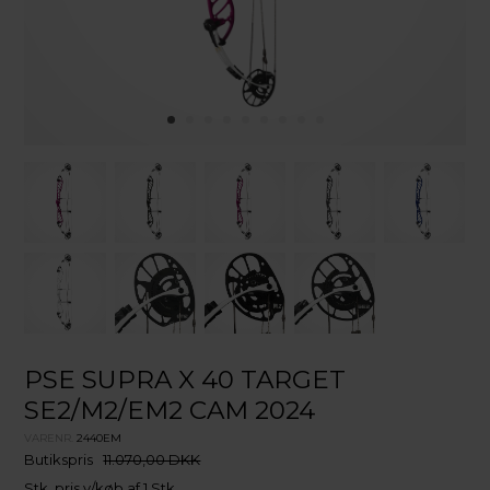
PSE SUPRA X 40 TARGET
SE2/M2/EM2 CAM 2024
VARENR.
2440EM
Butikspris
11.070,00 DKK
Stk. pris v/køb af 1 Stk