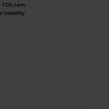
FDS cam
w Stability