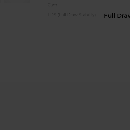
Cam
FDS (Full Draw Stability)
Full Dra