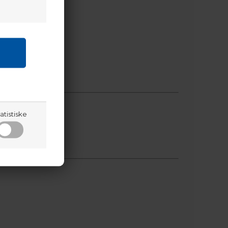
atistiske