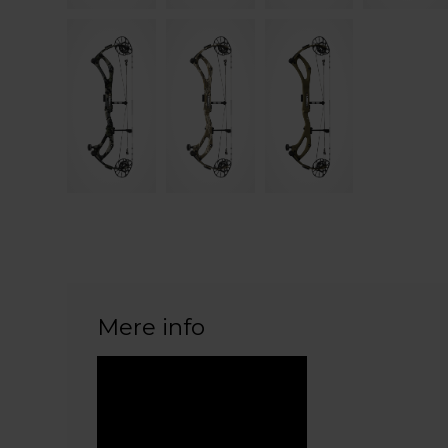
Mere info