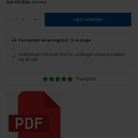
-
+
Forventet leveringstid:
2-4 dage
Gratis fragt i DK over 800 kr. undtaget volume pakker
og 3D dyr
Trustpilot