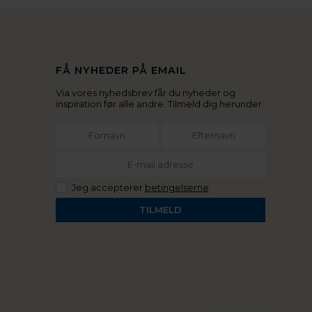
FÅ NYHEDER PÅ EMAIL
Via vores nyhedsbrev får du nyheder og
inspiration før alle andre. Tilmeld dig herunder.
Jeg accepterer
betingelserne