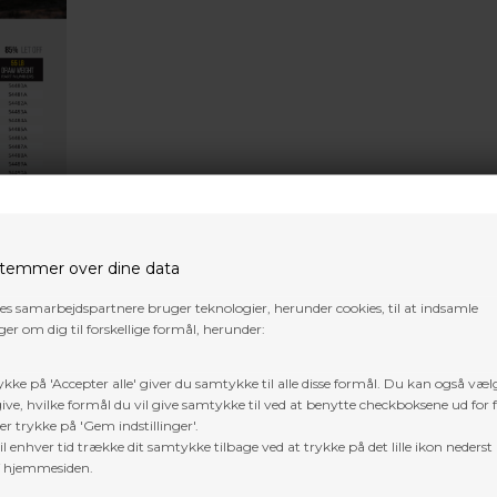
temmer over dine data
res samarbejdspartnere bruger teknologier, herunder cookies, til at indsamle
er om dig til forskellige formål, herunder:
ykke på 'Accepter alle' giver du samtykke til alle disse formål. Du kan også væl
ive, hvilke formål du vil give samtykke til ved at benytte checkboksene ud for 
er trykke på 'Gem indstillinger'.
l enhver tid trække dit samtykke tilbage ved at trykke på det lille ikon nederst 
f hjemmesiden.