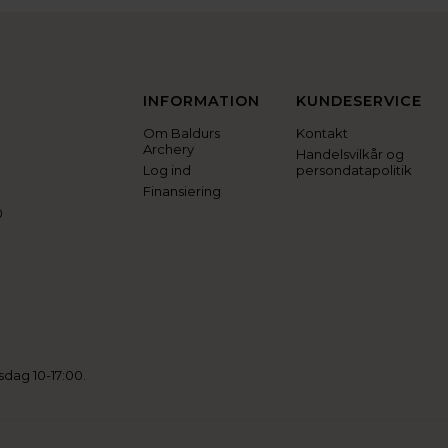
INFORMATION
KUNDESERVICE
Om Baldurs
Kontakt
Archery
Handelsvilkår og
Log ind
persondatapolitik
Finansiering
0
sdag 10-17:00.