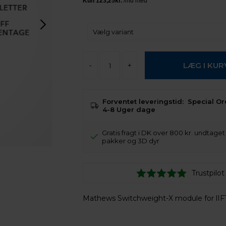
-
+
Forventet leveringstid:
Special Or
4-8 Uger dage
Gratis fragt i DK over 800 kr. undtage
pakker og 3D dyr
Trustpilot
Mathews Switchweight-X module for lIF