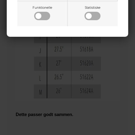
Funktionelle
Statistiske
Dette passer godt sammen.