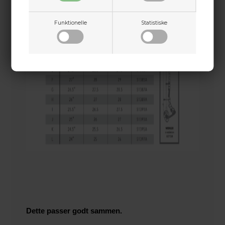
Funktionelle
Statistiske
Dette passer godt sammen.